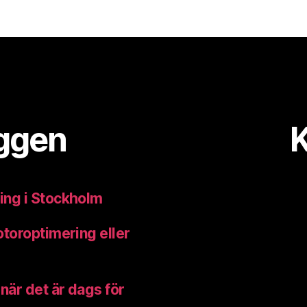
äggen
K
ring i Stockholm
otoroptimering eller
 när det är dags för