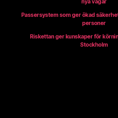
nya vägar
Passersystem som ger ökad säkerhet 
personer
Riskettan ger kunskaper för körnin
Stockholm