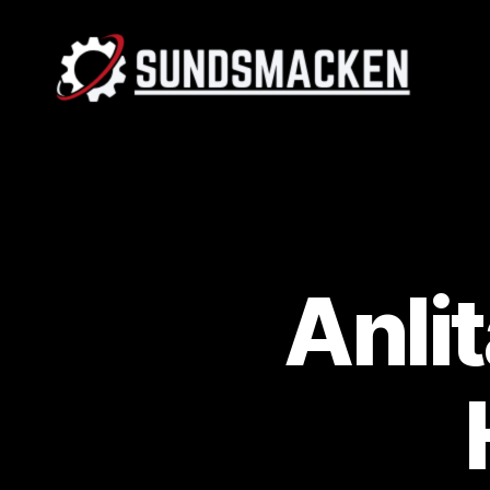
Sundsmacken.se
Anlit