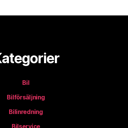
ategorier
Bil
Bilförsäljning
Bilinredning
Bilservice