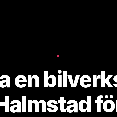
Kategorier
BIL
a en bilverk
Halmstad fö