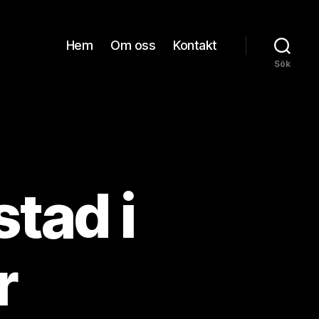
Hem
Om oss
Kontakt
Sök
stad i
r