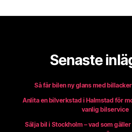
Senaste inl
Så får bilen ny glans med billacke
Anlita en bilverkstad i Halmstad för m
vanlig bilservice
Sälja bil i Stockholm – vad som gäller