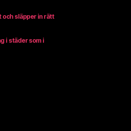
och släpper in rätt
g i städer som i