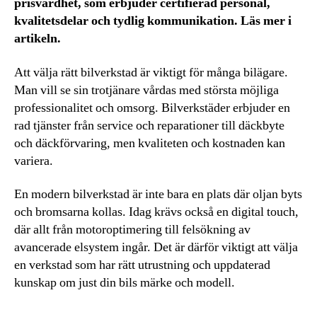
prisvärdhet, som erbjuder certifierad personal,
kvalitetsdelar och tydlig kommunikation. Läs mer i
artikeln.
Att välja rätt bilverkstad är viktigt för många bilägare.
Man vill se sin trotjänare vårdas med största möjliga
professionalitet och omsorg. Bilverkstäder erbjuder en
rad tjänster från service och reparationer till däckbyte
och däckförvaring, men kvaliteten och kostnaden kan
variera.
En modern bilverkstad är inte bara en plats där oljan byts
och bromsarna kollas. Idag krävs också en digital touch,
där allt från motoroptimering till felsökning av
avancerade elsystem ingår. Det är därför viktigt att välja
en verkstad som har rätt utrustning och uppdaterad
kunskap om just din bils märke och modell.