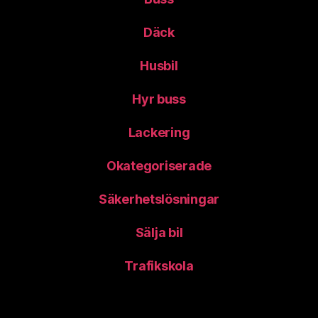
Däck
Husbil
Hyr buss
Lackering
Okategoriserade
Säkerhetslösningar
Sälja bil
Trafikskola